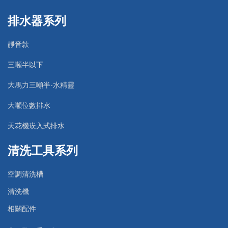
排水器系列
靜音款
三噸半以下
大馬力三噸半-水精靈
大噸位數排水
天花機崁入式排水
清洗工具系列
空調清洗槽
清洗機
相關配件