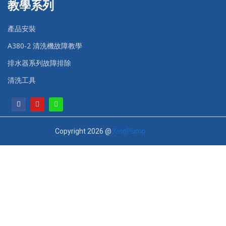
教學系列
產品安裝
A380-2 清洗機故障教學
排水器系列故障排除
清洗工具
Copyright 2026 @
KingPump